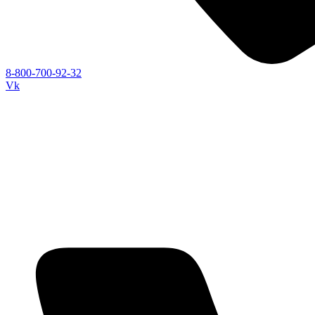
8-800-700-92-32
Vk