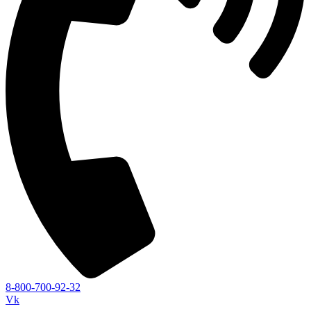
8-800-700-92-32
Vk