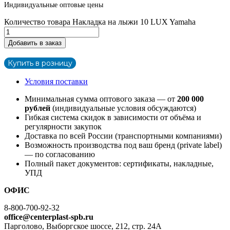
Индивидуальные оптовые цены
Количество товара Накладка на лыжи 10 LUX Yamaha
Добавить в заказ
Купить в розницу
Условия поставки
Минимальная сумма оптового заказа — от
200 000
рублей
(индивидуальные условия обсуждаются)
Гибкая система скидок в зависимости от объёма и
регулярности закупок
Доставка по всей России (транспортными компаниями)
Возможность производства под ваш бренд (private label)
— по согласованию
Полный пакет документов: сертификаты, накладные,
УПД
ОФИС
8-800-700-92-32
office@centerplast-spb.ru
Парголово, Выборгское шоссе, 212, стр. 24А