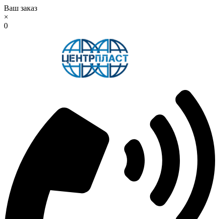
Ваш заказ
×
0