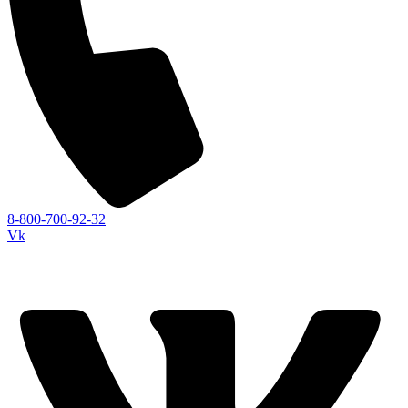
8-800-700-92-32
Vk