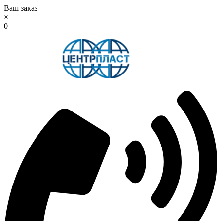
Ваш заказ
×
0