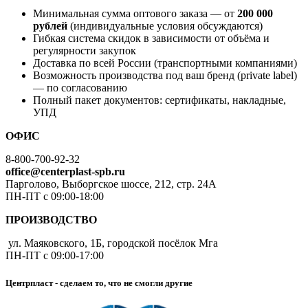
Минимальная сумма оптового заказа — от
200 000
рублей
(индивидуальные условия обсуждаются)
Гибкая система скидок в зависимости от объёма и
регулярности закупок
Доставка по всей России (транспортными компаниями)
Возможность производства под ваш бренд (private label)
— по согласованию
Полный пакет документов: сертификаты, накладные,
УПД
ОФИС
8-800-700-92-32
office@centerplast-spb.ru
Парголово, Выборгское шоссе, 212, стр. 24А
ПН-ПТ с 09:00-18:00
ПРОИЗВОДСТВО
ул. Маяковского, 1Б, городской посёлок Мга
ПН-ПТ с 09:00-17:00
Центрпласт - сделаем то, что не смогли другие