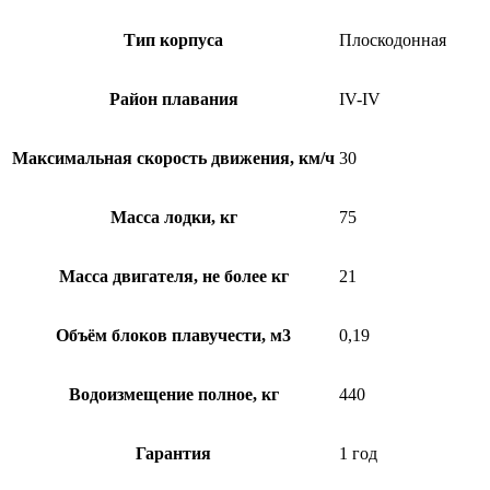
Тип корпуса
Плоскодонная
Район плавания
IV-IV
Максимальная скорость движения, км/ч
30
Масса лодки, кг
75
Масса двигателя, не более кг
21
Объём блоков плавучести, м3
0,19
Водоизмещение полное, кг
440
Гарантия
1 год