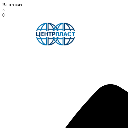
Ваш заказ
×
0