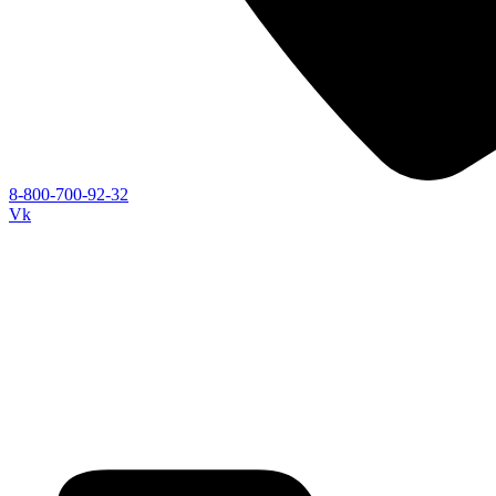
8-800-700-92-32
Vk