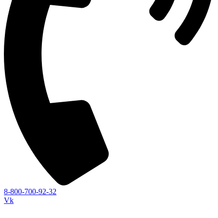
8-800-700-92-32
Vk