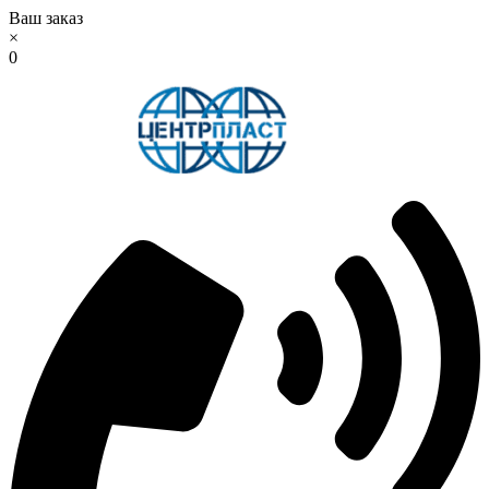
Ваш заказ
×
0