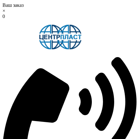
Ваш заказ
×
0