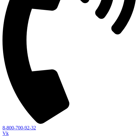
8-800-700-92-32
Vk