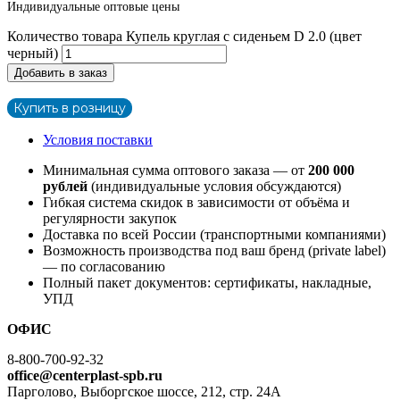
Индивидуальные оптовые цены
Количество товара Купель круглая с сиденьем D 2.0 (цвет
черный)
Добавить в заказ
Купить в розницу
Условия поставки
Минимальная сумма оптового заказа — от
200 000
рублей
(индивидуальные условия обсуждаются)
Гибкая система скидок в зависимости от объёма и
регулярности закупок
Доставка по всей России (транспортными компаниями)
Возможность производства под ваш бренд (private label)
— по согласованию
Полный пакет документов: сертификаты, накладные,
УПД
ОФИС
8-800-700-92-32
office@centerplast-spb.ru
Парголово, Выборгское шоссе, 212, стр. 24А