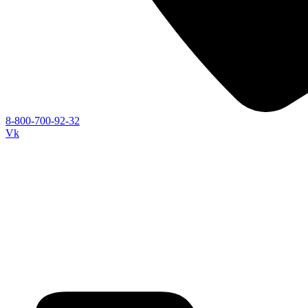
8-800-700-92-32
Vk