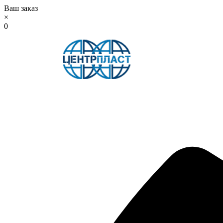
Ваш заказ
×
0