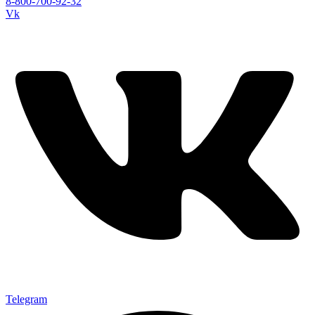
8-800-700-92-32
Vk
Telegram