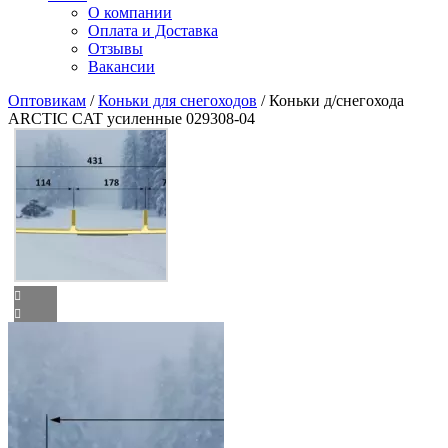
О компании
Оплата и Доставка
Отзывы
Вакансии
Оптовикам
/
Коньки для снегоходов
/ Коньки д/снегохода
ARCTIC CAT усиленные 029308-04