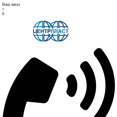
Ваш заказ
×
0