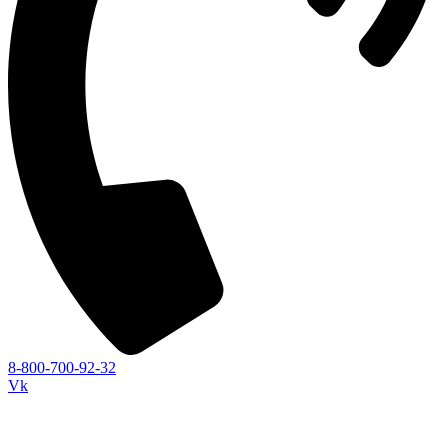
8-800-700-92-32
Vk