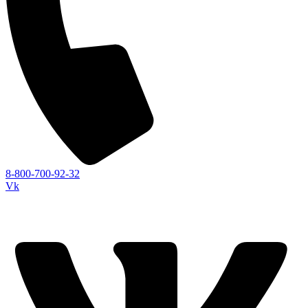
8-800-700-92-32
Vk