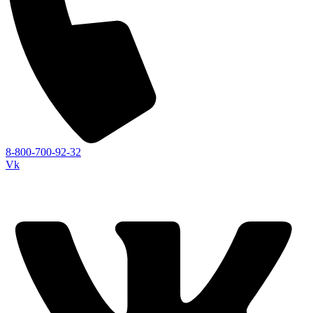
8-800-700-92-32
Vk