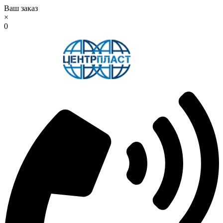
Ваш заказ
×
0