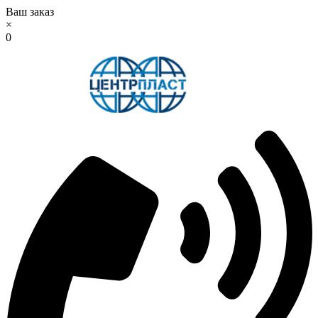
Ваш заказ
×
0