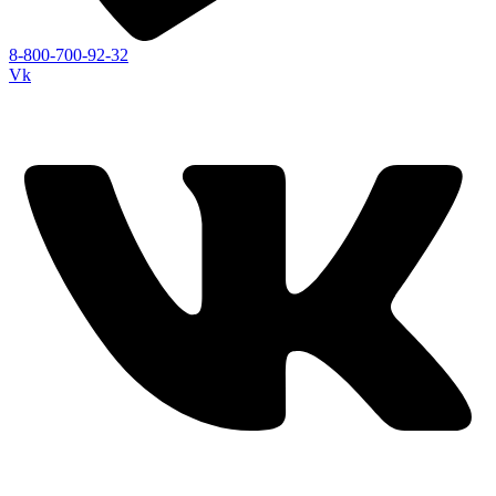
8-800-700-92-32
Vk