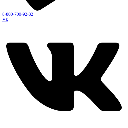
8-800-700-92-32
Vk