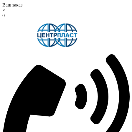
Ваш заказ
×
0