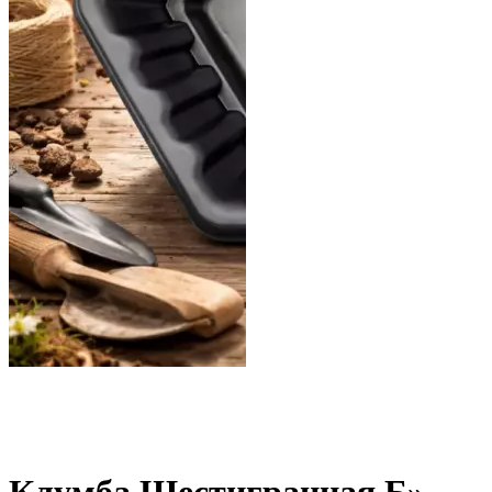
Клумба Шестигранная Б»