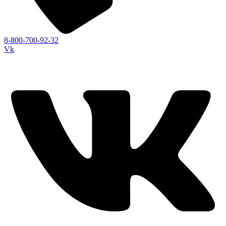
8-800-700-92-32
Vk