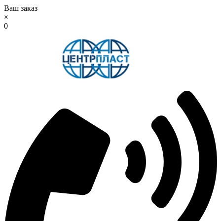
Ваш заказ
×
0