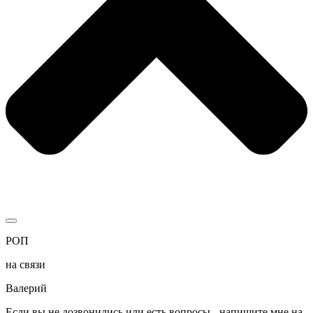
РОП
на связи
Валерий
Если вы не дозвонились или есть вопросы - напишите мне на