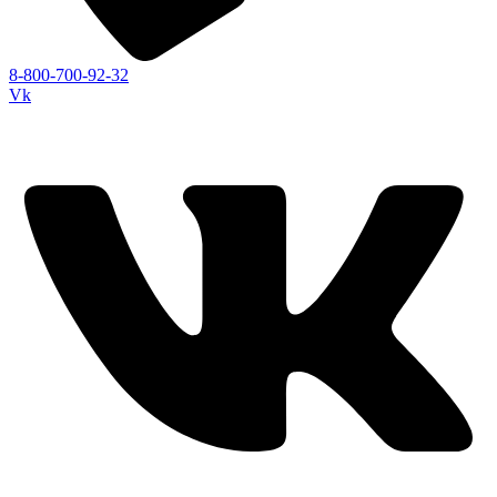
8-800-700-92-32
Vk