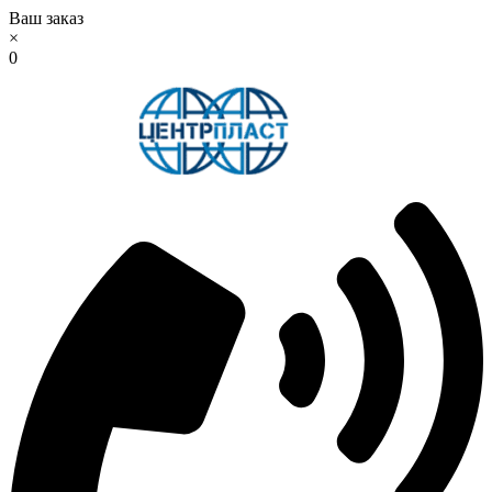
Ваш заказ
×
0