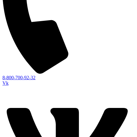
8-800-700-92-32
Vk