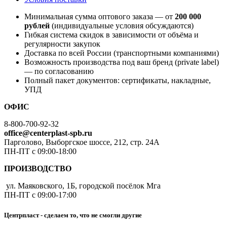
Минимальная сумма оптового заказа — от
200 000
рублей
(индивидуальные условия обсуждаются)
Гибкая система скидок в зависимости от объёма и
регулярности закупок
Доставка по всей России (транспортными компаниями)
Возможность производства под ваш бренд (private label)
— по согласованию
Полный пакет документов: сертификаты, накладные,
УПД
ОФИС
8-800-700-92-32
office@centerplast-spb.ru
Парголово, Выборгское шоссе, 212, стр. 24А
ПН-ПТ с 09:00-18:00
ПРОИЗВОДСТВО
ул. Маяковского, 1Б, городской посёлок Мга
ПН-ПТ с 09:00-17:00
Центрпласт - сделаем то, что не смогли другие