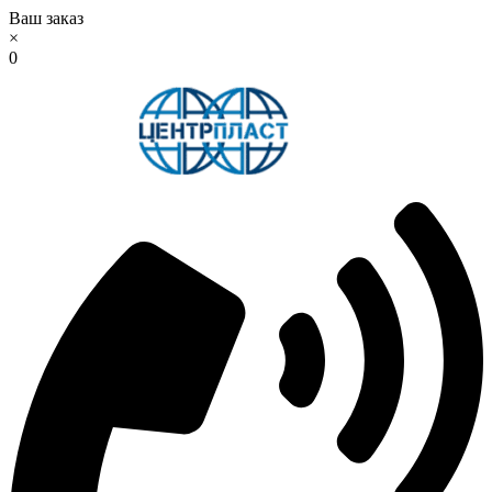
Ваш заказ
×
0