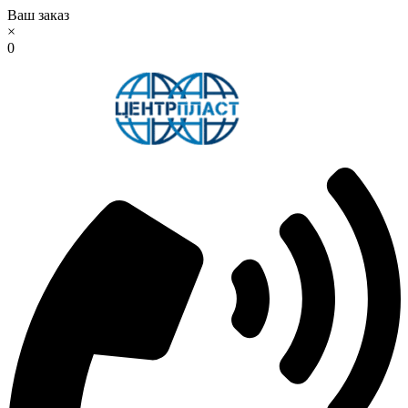
Ваш заказ
×
0