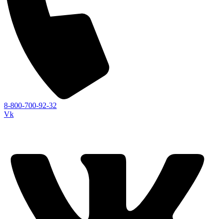
8-800-700-92-32
Vk