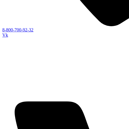
8-800-700-92-32
Vk