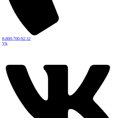
8-800-700-92-32
Vk