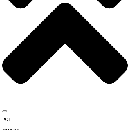
РОП
на связи