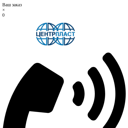
Ваш заказ
×
0