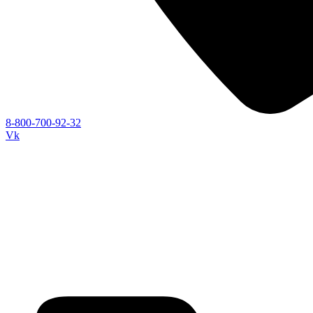
8-800-700-92-32
Vk