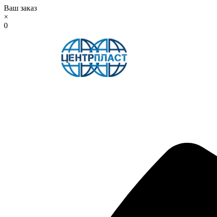
Ваш заказ
×
0