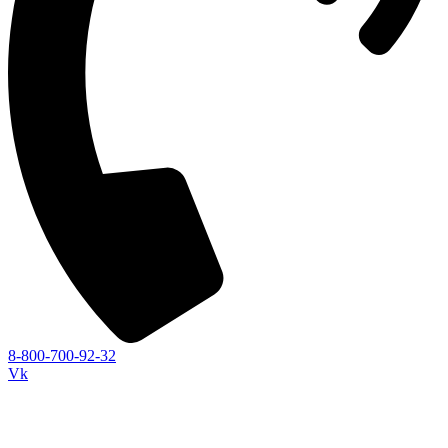
8-800-700-92-32
Vk