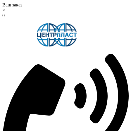
Ваш заказ
×
0