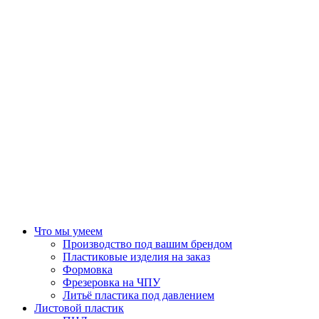
Что мы умеем
Производство под вашим брендом
Пластиковые изделия на заказ
Формовка
Фрезеровка на ЧПУ
Литьё пластика под давлением
Листовой пластик