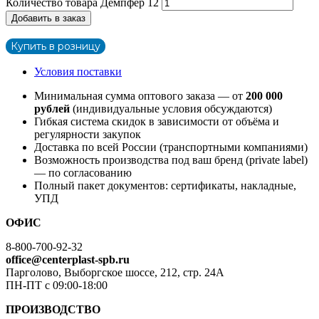
Количество товара Демпфер 12
Добавить в заказ
Купить в розницу
Условия поставки
Минимальная сумма оптового заказа — от
200 000
рублей
(индивидуальные условия обсуждаются)
Гибкая система скидок в зависимости от объёма и
регулярности закупок
Доставка по всей России (транспортными компаниями)
Возможность производства под ваш бренд (private label)
— по согласованию
Полный пакет документов: сертификаты, накладные,
УПД
ОФИС
8-800-700-92-32
office@centerplast-spb.ru
Парголово, Выборгское шоссе, 212, стр. 24А
ПН-ПТ с 09:00-18:00
ПРОИЗВОДСТВО