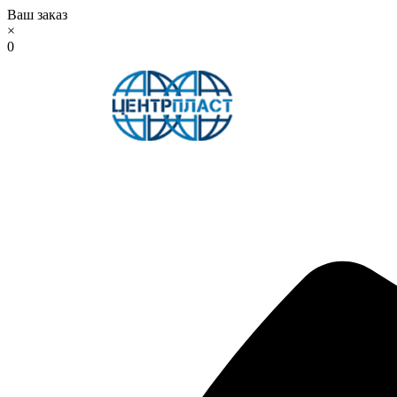
Ваш заказ
×
0