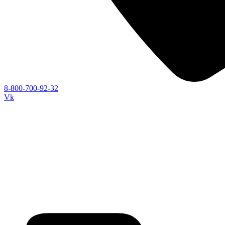
8-800-700-92-32
Vk