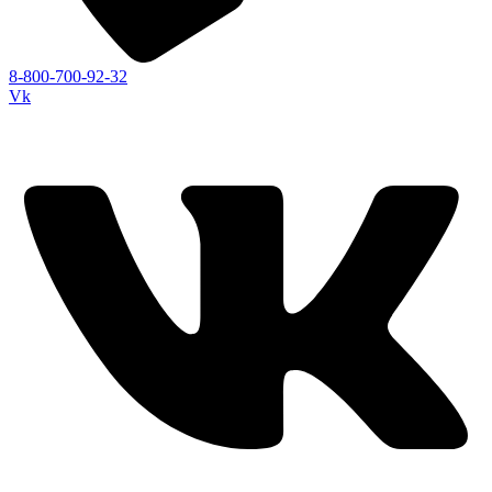
8-800-700-92-32
Vk