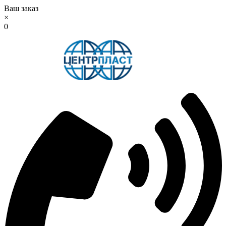
Ваш заказ
×
0