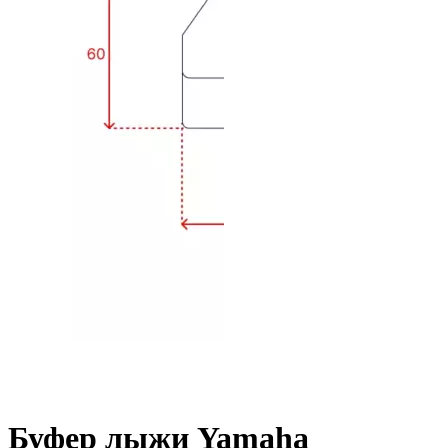
Буфер лыжи Yamaha