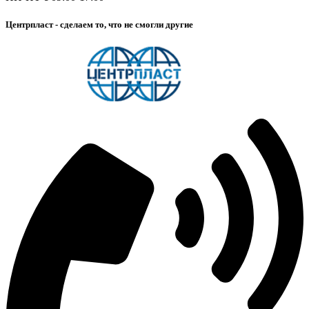
Центрпласт - сделаем то, что не смогли другие