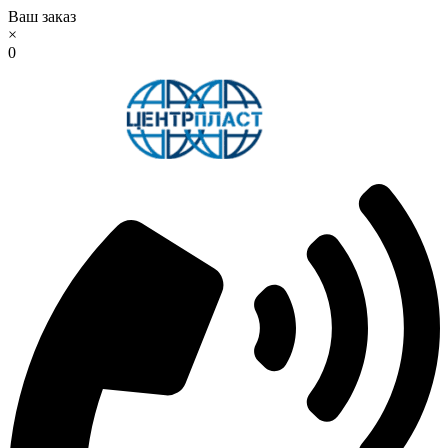
Ваш заказ
×
0