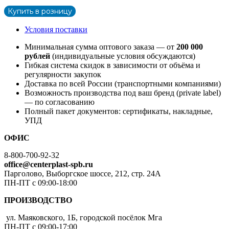
Купить в розницу
Условия поставки
Минимальная сумма оптового заказа — от
200 000
рублей
(индивидуальные условия обсуждаются)
Гибкая система скидок в зависимости от объёма и
регулярности закупок
Доставка по всей России (транспортными компаниями)
Возможность производства под ваш бренд (private label)
— по согласованию
Полный пакет документов: сертификаты, накладные,
УПД
ОФИС
8-800-700-92-32
office@centerplast-spb.ru
Парголово, Выборгское шоссе, 212, стр. 24А
ПН-ПТ с 09:00-18:00
ПРОИЗВОДСТВО
ул. Маяковского, 1Б, городской посёлок Мга
ПН-ПТ с 09:00-17:00