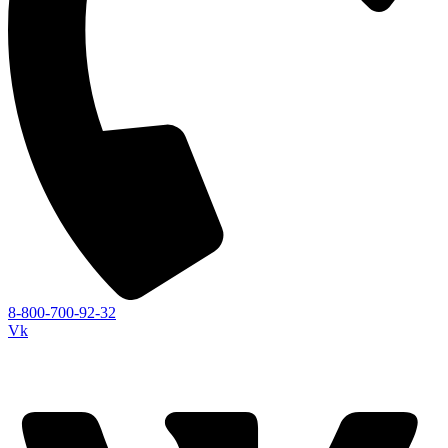
8-800-700-92-32
Vk