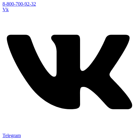
8-800-700-92-32
Vk
Telegram