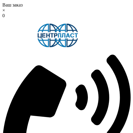
Ваш заказ
×
0